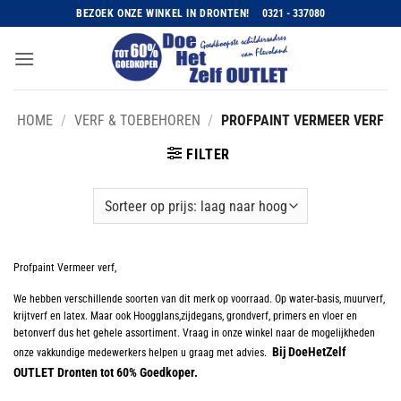
Ga
BEZOEK ONZE WINKEL IN DRONTEN!
0321 - 337080
naar
inhoud
HOME
/
VERF & TOEBEHOREN
/
PROFPAINT VERMEER VERF
FILTER
Profpaint Vermeer verf,
We hebben verschillende soorten van dit merk op voorraad. Op water-basis, muurverf,
krijtverf en latex. Maar ook Hoogglans,zijdegans, grondverf, primers en vloer en
betonverf dus het gehele assortiment. Vraag in onze winkel naar de mogelijkheden
Bij DoeHetZelf
onze vakkundige medewerkers helpen u graag met advies.
OUTLET Dronten tot 60% Goedkoper.