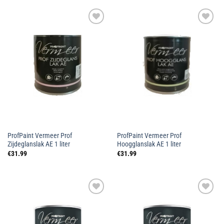
Toevoegen
Toevoegen
aan
aan
wenslijst
wenslijst
ProfPaint Vermeer Prof
ProfPaint Vermeer Prof
Zijdeglanslak AE 1 liter
Hoogglanslak AE 1 liter
€
31.99
€
31.99
Toevoegen
Toevoegen
aan
aan
wenslijst
wenslijst