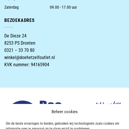
Zaterdag
09.00 - 17.00 uur
BEZOEKADRES
De Dieze 24
8253 PS Dronten
0321 – 33 70 80
winkel@doehetzelfoutlet.nl
KVK nummer: 94165904
Beheer cookies
Om de beste ervaringen te bieden, gebruiken wij technologieën zoals cookies om
informatie over je apparaat op te slaan en/of te raadplegen.