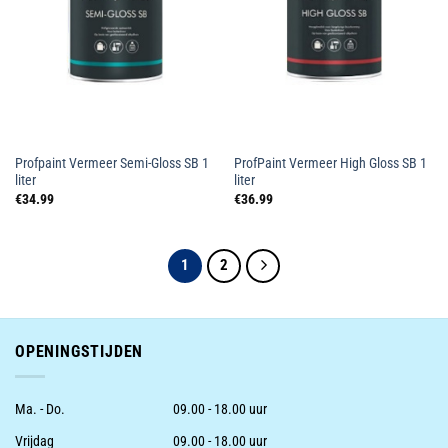
Profpaint Vermeer Semi-Gloss SB 1
ProfPaint Vermeer High Gloss SB 1
liter
liter
€
34.99
€
36.99
1
2
OPENINGSTIJDEN
Ma. - Do.
09.00 - 18.00 uur
Vrijdag
09.00 - 18.00 uur