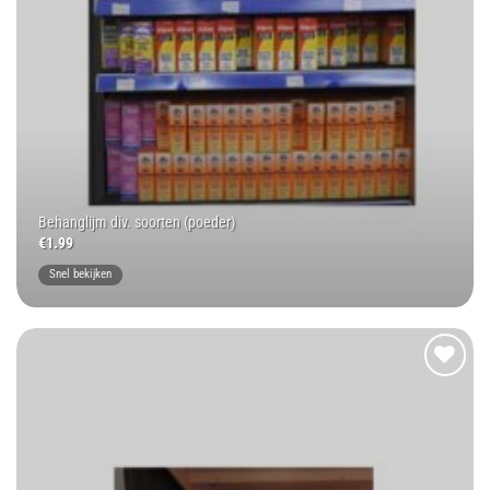
Behanglijm div. soorten (poeder)
€
1.99
Snel bekijken
Toevoegen
aan
wenslijst