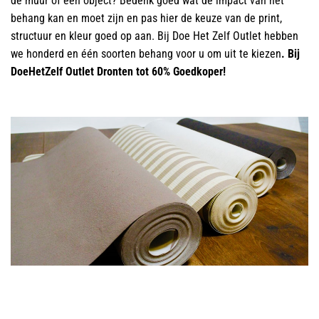
de muur of een object? Bedenk goed wat de impact van het
behang kan en moet zijn en pas hier de keuze van de print,
structuur en kleur goed op aan. Bij Doe Het Zelf Outlet hebben
we honderd en één soorten behang voor u om uit te kiezen
. Bij
DoeHetZelf Outlet Dronten tot 60% Goedkoper!