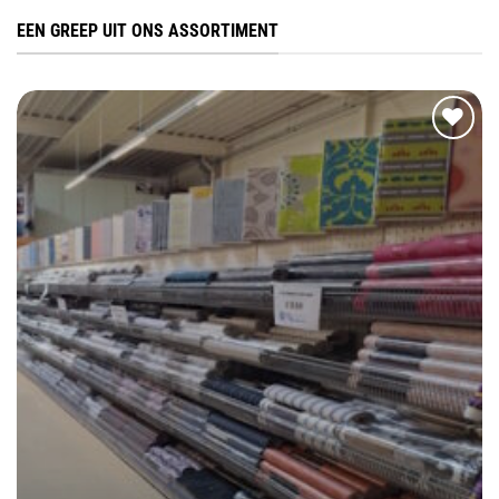
EEN GREEP UIT ONS ASSORTIMENT
Toevoegen
aan
wenslijst