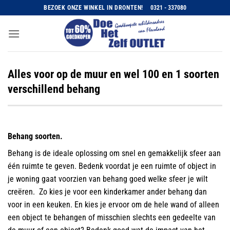
Ga
BEZOEK ONZE WINKEL IN DRONTEN!
0321 - 337080
naar
inhoud
Alles voor op de muur en wel 100 en 1 soorten
verschillend behang
Behang soorten.
Behang is de ideale oplossing om snel en gemakkelijk sfeer aan
één ruimte te geven. Bedenk voordat je een ruimte of object in
je woning gaat voorzien van behang goed welke sfeer je wilt
creëren. Zo kies je voor een kinderkamer ander behang dan
voor in een keuken. En kies je ervoor om de hele wand of alleen
een object te behangen of misschien slechts een gedeelte van