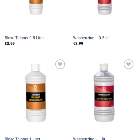
Bleko Thinner 0.5 Liter
Wasbenzine – 0.5 ltr
€
3.99
€
3.99
Toevoegen
Toevoegen
aan
aan
wenslijst
wenslijst
Bleko Thinner 1 Liter
Wasbenzine – 1 ltr