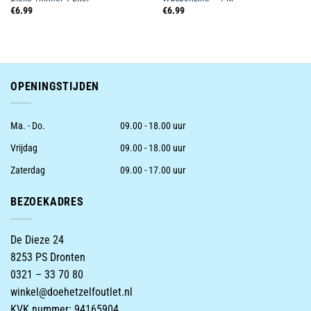
€
6.99
€
6.99
OPENINGSTIJDEN
Ma. - Do.
09.00 - 18.00 uur
Vrijdag
09.00 - 18.00 uur
Zaterdag
09.00 - 17.00 uur
BEZOEKADRES
De Dieze 24
8253 PS Dronten
0321 – 33 70 80
winkel@doehetzelfoutlet.nl
KVK nummer: 94165904