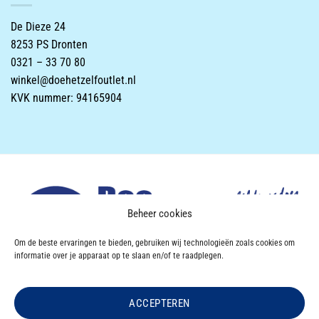
De Dieze 24
8253 PS Dronten
0321 – 33 70 80
winkel@doehetzelfoutlet.nl
KVK nummer: 94165904
Beheer cookies
Om de beste ervaringen te bieden, gebruiken wij technologieën zoals cookies om
informatie over je apparaat op te slaan en/of te raadplegen.
ACCEPTEREN
Powered & Designed by
VWA digital agency