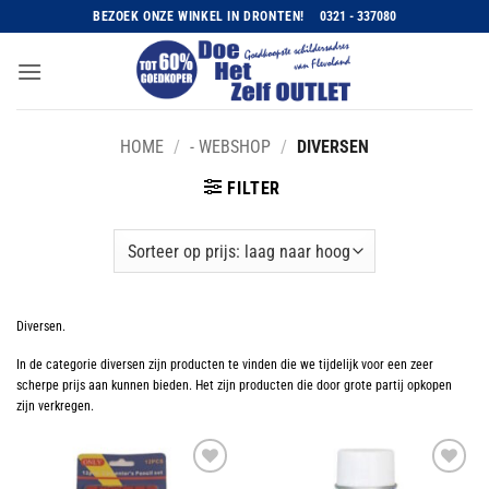
Ga
BEZOEK ONZE WINKEL IN DRONTEN!
0321 - 337080
naar
inhoud
HOME
/
- WEBSHOP
/
DIVERSEN
FILTER
Diversen.
In de categorie diversen zijn producten te vinden die we tijdelijk voor een zeer
scherpe prijs aan kunnen bieden. Het zijn producten die door grote partij opkopen
zijn verkregen.
Toevoegen
Toevoegen