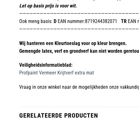
Let op basis prijs is voor wit.
———————————————————————————————————
Ook meng basis:
D
EAN nummer:8719244382071
TR
EAN 
———————————————————————————————————
Wij hanteren een Kleurtoeslag voor op kleur brengen.
Gemengde latex, verf en grondverf kan niet worden geretou
Veiligheidsinformatieblad:
Profpaint Vermeer Krijtverf extra mat
Vraag in onze winkel naar de mogelijkheden onze vakkundi
GERELATEERDE PRODUCTEN