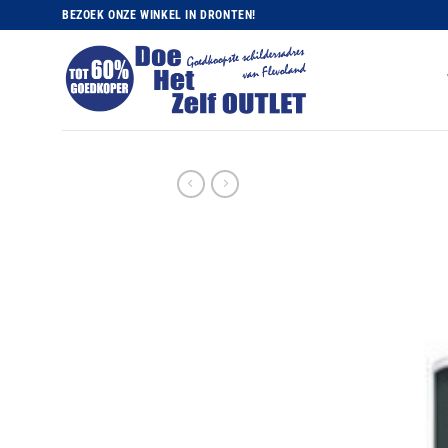
Ga
BEZOEK ONZE WINKEL IN DRONTEN!
naar
inhoud