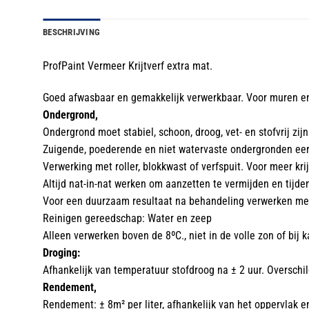
BESCHRIJVING
ProfPaint Vermeer Krijtverf extra mat.
Goed afwasbaar en gemakkelijk verwerkbaar. Voor muren e
Ondergrond,
Ondergrond moet stabiel, schoon, droog, vet- en stofvrij zijn
Zuigende, poederende en niet watervaste ondergronden eer
Verwerking met roller, blokkwast of verfspuit. Voor meer kr
Altijd nat-in-nat werken om aanzetten te vermijden en tijde
Voor een duurzaam resultaat na behandeling verwerken met
Reinigen gereedschap: Water en zeep
Alleen verwerken boven de 8ºC., niet in de volle zon of bij
Droging:
Afhankelijk van temperatuur stofdroog na ± 2 uur. Overschil
Rendement,
Rendement: ± 8m² per liter, afhankelijk van het oppervlak 