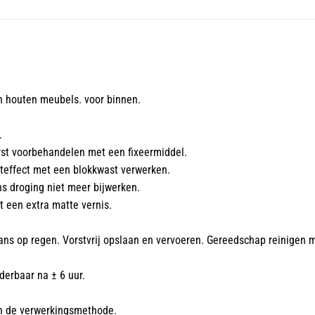
n houten meubels. voor binnen.
.
st voorbehandelen met een fixeermiddel.
ijteffect met een blokkwast verwerken.
ns droging niet meer bijwerken.
 een extra matte vernis.
 kans op regen. Vorstvrij opslaan en vervoeren. Gereedschap reinigen 
derbaar na ± 6 uur.
en de verwerkingsmethode.