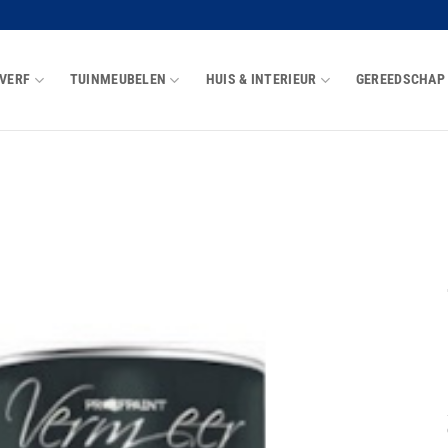
VERF
TUINMEUBELEN
HUIS & INTERIEUR
GEREEDSCHAP
Toevoegen
aan
wenslijst