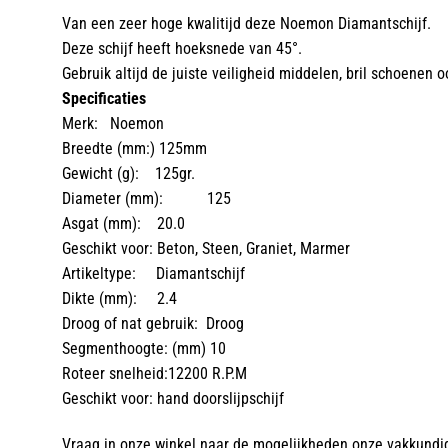
Van een zeer hoge kwalitijd deze Noemon Diamantschijf.
Deze schijf heeft hoeksnede van 45°.
Gebruik altijd de juiste veiligheid middelen, bril schoenen
Specificaties
Merk: Noemon
Breedte (mm:) 125mm
Gewicht (g): 125gr.
Diameter (mm): 125
Asgat (mm): 20.0
Geschikt voor: Beton, Steen, Graniet, Marmer
Artikeltype: Diamantschijf
Dikte (mm): 2.4
Droog of nat gebruik: Droog
Segmenthoogte: (mm) 10
Roteer snelheid:12200 R.P.M
Geschikt voor: hand doorslijpschijf
Vraag in onze winkel naar de mogelijkheden onze vakkundi