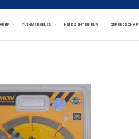
VERF
TUINMEUBELEN
HUIS & INTERIEUR
GEREEDSCHAP
Toevoegen
aan
wenslijst