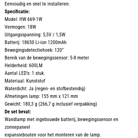
Eenvoudig en snel te installeren.
Specificatie:
Model: HW 669-1W
Vermogen: 18W
Uitgangsspanning: 5,5V / 1,5W
Batterij: 18650 Li-ion 1200mAh
Bewegingsdetectiehoek: 120°
Bereik van de bewegingssensor: 5-8 meter
Helderheid: 600LM
Aantal LED’s: 1 stuk.
Materiaal: Kunststof
Waterdicht: Ja (regen- en stofbestendig)
Afmetingen lamp: 155 mm x 121 mm
Gewicht: 180,3 g (266,7 g inclusief verpakking)
De set bevat:
Wandlamp met ingebouwde batterij, bewegingssensor en
zonnepaneel
expansiebouten voor het monteren van de lamp.