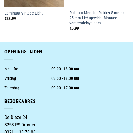
Rolmaat Meetlint Rubber 5 meter
Laminaat Vintage Licht
25 mm Lichtgewicht Manueel
€
28.99
vergrendelsysteem
€
5.99
OPENINGSTIJDEN
Ma. - Do.
09.00 - 18.00 uur
Vrijdag
09.00 - 18.00 uur
Zaterdag
09.00 - 17.00 uur
BEZOEKADRES
De Dieze 24
8253 PS Dronten
0321 – 33 70 80