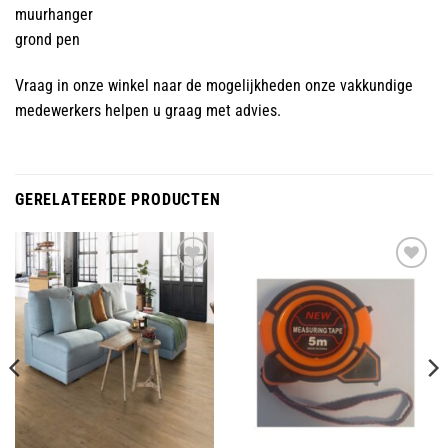
muurhanger
grond pen
Vraag in onze winkel naar de mogelijkheden onze vakkundige
medewerkers helpen u graag met advies.
GERELATEERDE PRODUCTEN
Toevoegen
Toevoegen
aan
aan
wenslijst
wenslijst