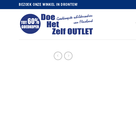
Ga
BEZOEK ONZE WINKEL IN DRONTEN!
naar
inhoud