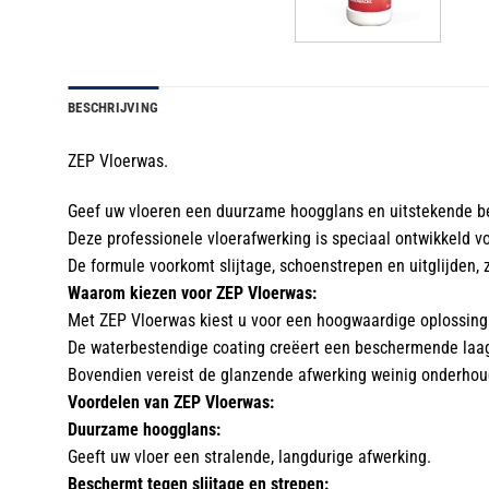
BESCHRIJVING
ZEP Vloerwas.
Geef uw vloeren een duurzame hoogglans en uitstekende 
Deze professionele vloerafwerking is speciaal ontwikkeld v
De formule voorkomt slijtage, schoenstrepen en uitglijden, 
Waarom kiezen voor ZEP Vloerwas:
Met ZEP Vloerwas kiest u voor een hoogwaardige oplossing di
De waterbestendige coating creëert een beschermende laag 
Bovendien vereist de glanzende afwerking weinig onderhoud,
Voordelen van ZEP Vloerwas:
Duurzame hoogglans:
Geeft uw vloer een stralende, langdurige afwerking.
Beschermt tegen slijtage en strepen: