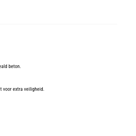
eald beton.
 voor extra veiligheid.