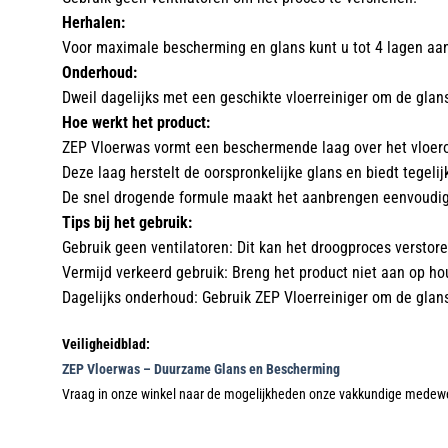
Herhalen:
Voor maximale bescherming en glans kunt u tot 4 lagen aa
Onderhoud:
Dweil dagelijks met een geschikte vloerreiniger om de glan
Hoe werkt het product:
ZEP Vloerwas vormt een beschermende laag over het vloeropp
Deze laag herstelt de oorspronkelijke glans en biedt tegelij
De snel drogende formule maakt het aanbrengen eenvoudig 
Tips bij het gebruik:
Gebruik geen ventilatoren: Dit kan het droogproces verstor
Vermijd verkeerd gebruik: Breng het product niet aan op hou
Dagelijks onderhoud: Gebruik ZEP Vloerreiniger om de gla
Veiligheidblad:
ZEP Vloerwas – Duurzame Glans en Bescherming
Vraag in onze winkel naar de mogelijkheden onze vakkundige medewe