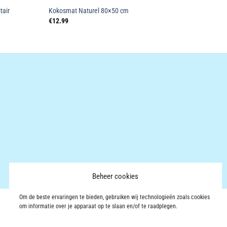
tair
Kokosmat Naturel 80×50 cm
€
12.99
Beheer cookies
Om de beste ervaringen te bieden, gebruiken wij technologieën zoals cookies
om informatie over je apparaat op te slaan en/of te raadplegen.