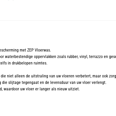
bescherming met ZEP Vloerwas.
oor waterbestendige oppervlakken zoals rubber, vinyl, terrazzo en ges
zelfs in drukbelopen ruimtes.
e niet alleen de uitstraling van uw vloeren verbetert, maar ook zorgt
die slijtage tegengaat en de levensduur van uw vloer verlengt.
 waardoor uw vloer er langer als nieuw uitziet.