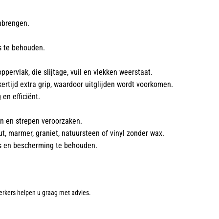
nbrengen.
s te behouden.
ervlak, die slijtage, vuil en vlekken weerstaat.
kertijd extra grip, waardoor uitglijden wordt voorkomen.
en efficiënt.
en en strepen veroorzaken.
t, marmer, graniet, natuursteen of vinyl zonder wax.
ns en bescherming te behouden.
rkers helpen u graag met advies.