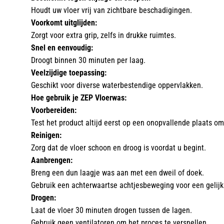
Houdt uw vloer vrij van zichtbare beschadigingen.
Voorkomt uitglijden:
Zorgt voor extra grip, zelfs in drukke ruimtes.
Snel en eenvoudig:
Droogt binnen 30 minuten per laag.
Veelzijdige toepassing:
Geschikt voor diverse waterbestendige oppervlakken.
Hoe gebruik je ZEP Vloerwas:
Voorbereiden:
Test het product altijd eerst op een onopvallende plaats om 
Reinigen:
Zorg dat de vloer schoon en droog is voordat u begint.
Aanbrengen:
Breng een dun laagje was aan met een dweil of doek.
Gebruik een achterwaartse achtjesbeweging voor een gelijk
Drogen:
Laat de vloer 30 minuten drogen tussen de lagen.
Gebruik geen ventilatoren om het proces te versnellen.