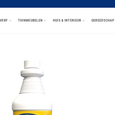
VERF
TUINMEUBELEN
HUIS & INTERIEUR
GEREEDSCHAP
Toevoegen
aan
wenslijst