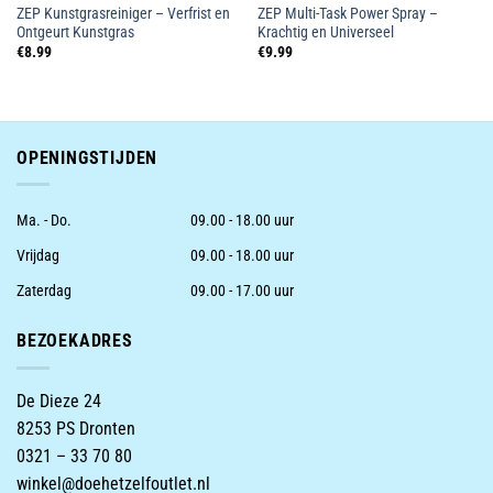
ZEP Kunstgrasreiniger – Verfrist en
ZEP Multi-Task Power Spray –
Ontgeurt Kunstgras
Krachtig en Universeel
€
8.99
€
9.99
OPENINGSTIJDEN
Ma. - Do.
09.00 - 18.00 uur
Vrijdag
09.00 - 18.00 uur
Zaterdag
09.00 - 17.00 uur
BEZOEKADRES
De Dieze 24
8253 PS Dronten
0321 – 33 70 80
winkel@doehetzelfoutlet.nl