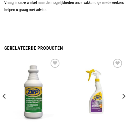
Vraag in onze winkel naar de mogelijkheden onze vakkundige medewerkers
helpen u graag met advies.
GERELATEERDE PRODUCTEN
Toevoegen
Toevoegen
aan
aan
wenslijst
wenslijst