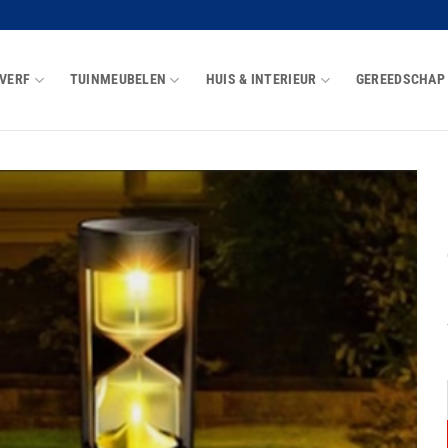
VERF
TUINMEUBELEN
HUIS & INTERIEUR
GEREEDSCHAP
Toevoegen
aan
wenslijst