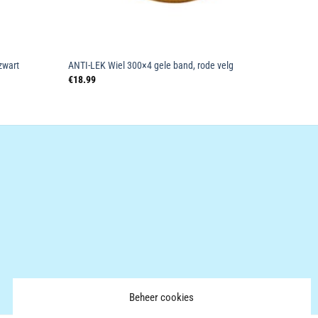
zwart
ANTI-LEK Wiel 300×4 gele band, rode velg
€
18.99
Beheer cookies