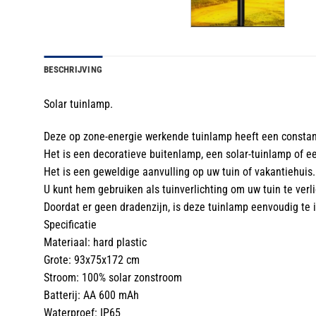
BESCHRIJVING
Solar tuinlamp.
Deze op zone-energie werkende tuinlamp heeft een constante
Het is een decoratieve buitenlamp, een solar-tuinlamp of e
Het is een geweldige aanvulling op uw tuin of vakantiehuis.
U kunt hem gebruiken als tuinverlichting om uw tuin te verli
Doordat er geen dradenzijn, is deze tuinlamp eenvoudig te i
Specificatie
Materiaal: hard plastic
Grote: 93x75x172 cm
Stroom: 100% solar zonstroom
Batterij: AA 600 mAh
Waterproef: IP65