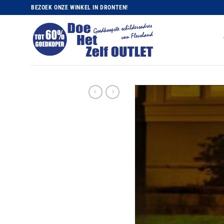
Ga
BEZOEK ONZE WINKEL IN DRONTEN!
naar
inhoud