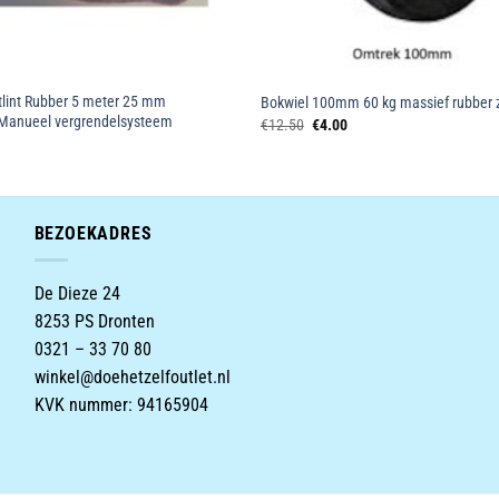
lint Rubber 5 meter 25 mm
Bokwiel 100mm 60 kg massief rubber 
 Manueel vergrendelsysteem
Oorspronkelijke
Huidige
€
12.50
€
4.00
prijs
prijs
was:
is:
€12.50.
€4.00.
BEZOEKADRES
De Dieze 24
8253 PS Dronten
0321 – 33 70 80
winkel@doehetzelfoutlet.nl
KVK nummer: 94165904