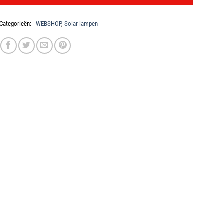
Categorieën:
- WEBSHOP
,
Solar lampen