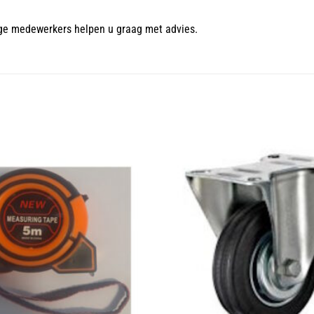
ge medewerkers helpen u graag met advies.
Toevoegen
aan
wenslijst