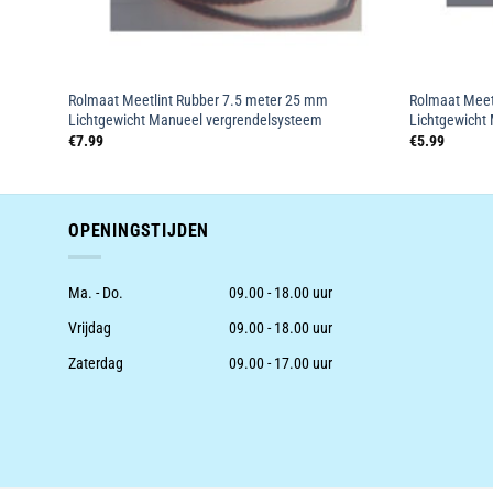
Rolmaat Meetlint Rubber 7.5 meter 25 mm
Rolmaat Meet
Lichtgewicht Manueel vergrendelsysteem
Lichtgewicht
€
7.99
€
5.99
OPENINGSTIJDEN
Ma. - Do.
09.00 - 18.00 uur
Vrijdag
09.00 - 18.00 uur
Zaterdag
09.00 - 17.00 uur