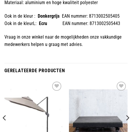
Materiaal: aluminium en hoge kwaliteit polyester
Ook in de kleur :
Donkergrijs
EAN nummer: 8713002505405
Ook in de kleurL:
Ecru
EAN nummer: 8713002505443
Vraag in onze winkel naar de mogelijkheden onze vakkundige
medewerkers helpen u graag met advies.
GERELATEERDE PRODUCTEN
Toevoegen
Toevoegen
aan
aan
wenslijst
wenslijst