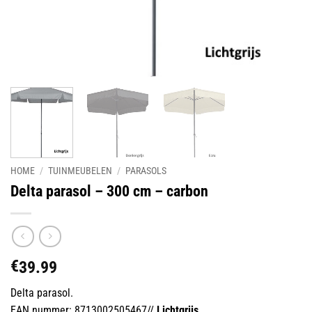
HOME
/
TUINMEUBELEN
/
PARASOLS
Delta parasol – 300 cm – carbon
€
39.99
Delta parasol.
EAN nummer: 8713002505467//
Lichtgrijs