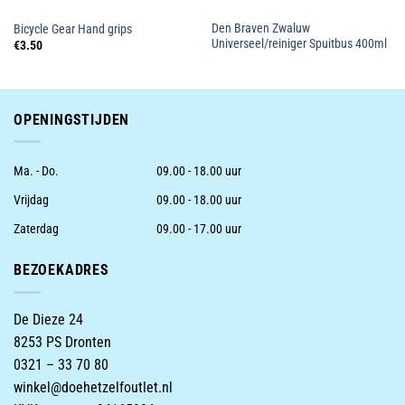
Den Braven Zwaluw
Bicycle Gear Hand grips
Universeel/reiniger Spuitbus 400ml
€
3.50
OPENINGSTIJDEN
Ma. - Do.
09.00 - 18.00 uur
Vrijdag
09.00 - 18.00 uur
Zaterdag
09.00 - 17.00 uur
BEZOEKADRES
De Dieze 24
8253 PS Dronten
0321 – 33 70 80
winkel@doehetzelfoutlet.nl