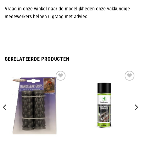
Vraag in onze winkel naar de mogelijkheden onze vakkundige
medewerkers helpen u graag met advies.
GERELATEERDE PRODUCTEN
Toevoegen
Toevoegen
aan
aan
wenslijst
wenslijst