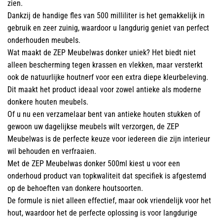
zien.
Dankzij de handige fles van 500 milliliter is het gemakkelijk in
gebruik en zeer zuinig, waardoor u langdurig geniet van perfect
onderhouden meubels.
Wat maakt de ZEP Meubelwas donker uniek? Het biedt niet
alleen bescherming tegen krassen en vlekken, maar versterkt
ook de natuurlijke houtnerf voor een extra diepe kleurbeleving.
Dit maakt het product ideaal voor zowel antieke als moderne
donkere houten meubels.
Of u nu een verzamelaar bent van antieke houten stukken of
gewoon uw dagelijkse meubels wilt verzorgen, de ZEP
Meubelwas is de perfecte keuze voor iedereen die zijn interieur
wil behouden en verfraaien.
Met de ZEP Meubelwas donker 500ml kiest u voor een
onderhoud product van topkwaliteit dat specifiek is afgestemd
op de behoeften van donkere houtsoorten.
De formule is niet alleen effectief, maar ook vriendelijk voor het
hout, waardoor het de perfecte oplossing is voor langdurige