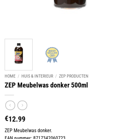
HOME
/
HUIS & INTERIEUR
/
ZEP PRODUCTEN
ZEP Meubelwas donker 500ml
€
12.99
ZEP Meubelwas donker.
EAN nummer: 8717342060723