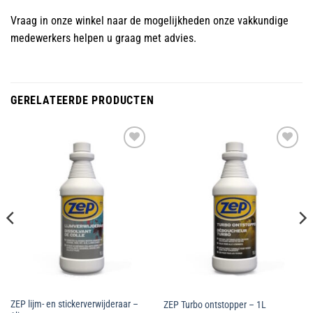
Vraag in onze winkel naar de mogelijkheden onze vakkundige
medewerkers helpen u graag met advies.
GERELATEERDE PRODUCTEN
Toevoegen
Toevoegen
aan
aan
wenslijst
wenslijst
ZEP lijm- en stickerverwijderaar –
ZEP Turbo ontstopper – 1L