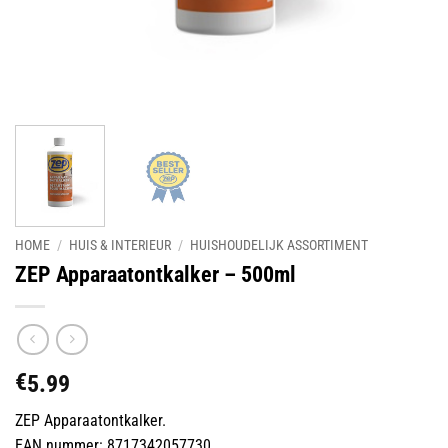
HOME
/
HUIS & INTERIEUR
/
HUISHOUDELIJK ASSORTIMENT
ZEP Apparaatontkalker – 500ml
€
5.99
ZEP Apparaatontkalker.
EAN nummer: 8717342057730