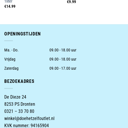
1liter
€
9.99
€
14.99
OPENINGSTIJDEN
Ma. - Do.
09.00 - 18.00 uur
Vrijdag
09.00 - 18.00 uur
Zaterdag
09.00 - 17.00 uur
BEZOEKADRES
De Dieze 24
8253 PS Dronten
0321 – 33 70 80
winkel@doehetzelfoutlet.nl
KVK nummer: 94165904