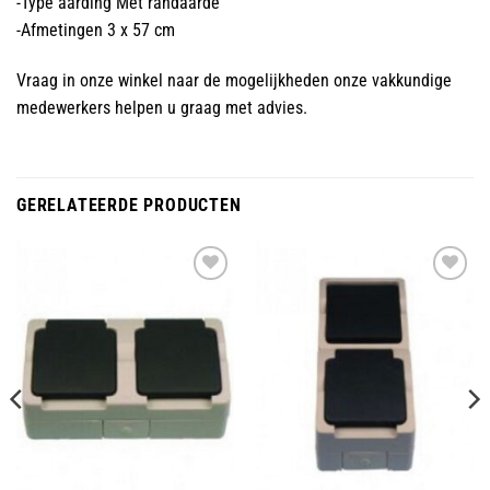
-Type aarding Met randaarde
-Afmetingen 3 x 57 cm
Vraag in onze winkel naar de mogelijkheden onze vakkundige
medewerkers helpen u graag met advies.
GERELATEERDE PRODUCTEN
Toevoegen
Toevoegen
aan
aan
wenslijst
wenslijst