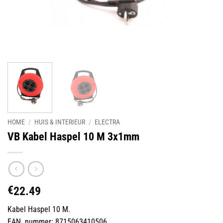
HOME
/
HUIS & INTERIEUR
/
ELECTRA
VB Kabel Haspel 10 M 3x1mm
€
22.49
Kabel Haspel 10 M.
EAN nummer: 8715063410506