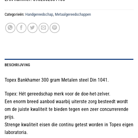
€11.00.
€9.99.
Categorieën:
Handgereedschap
,
Metaalgereedschappen
BESCHRIJVING
Topex Bankhamer 300 gram Metalen steel Din 1041.
Topex: Hét gereedschap merk voor de doe-het-zelver.
Een enorm breed aanbod waarbij uiterste zorg besteedt wordt
om de juiste kwaliteit te bieden tegen een zeer concurrerende
prijs.
Strenge kwaliteit eisen die continu getest worden in Topex eigen
laboratoria.