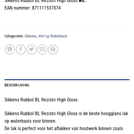
Sikkens Rubbol BL Rezisto High Gloss
wit.
EAN nummer: 871111537074
Categorieën:
Sikkens
,
Verf op Waterbasis
BESCHRIJVING
Sikkens Rubbol BL Rezisto High Gloss.
Sikkens Rubbol BL Rezisto High Gloss is de beste hoogglans lak
op waterbasis voor binnen.
De lak is perfect voor het aflakken van houtwerk binnen zoals