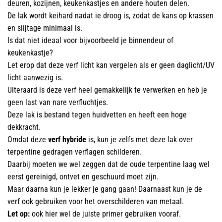
deuren, kozijnen, keukenkastjes en andere houten delen.
De lak wordt keihard nadat ie droog is, zodat de kans op krassen
en slijtage minimaal is.
Is dat niet ideaal voor bijvoorbeeld je binnendeur of
keukenkastje?
Let erop dat deze verf licht kan vergelen als er geen daglicht/UV
licht aanwezig is.
Uiteraard is deze verf heel gemakkelijk te verwerken en heb je
geen last van nare verfluchtjes.
Deze lak is bestand tegen huidvetten en heeft een hoge
dekkracht.
Omdat deze
verf hybride
is, kun je zelfs met deze lak over
terpentine gedragen verflagen schilderen.
Daarbij moeten we wel zeggen dat de oude terpentine laag wel
eerst gereinigd, ontvet en geschuurd moet zijn.
Maar daarna kun je lekker je gang gaan! Daarnaast kun je de
verf ook gebruiken voor het overschilderen van metaal.
Let op:
ook hier wel de juiste primer gebruiken vooraf.