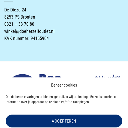
De Dieze 24
8253 PS Dronten
0321 – 33 70 80
winkel@doehetzelfoutlet.nl
KVK nummer: 94165904
Beheer cookies
Om de beste ervaringen te bieden, gebruiken wij technologieën zoals cookies om
informatie over je apparaat op te slaan en/of te raadplegen.
ACCEPTEREN
Powered & Designed by
VWA digital agency