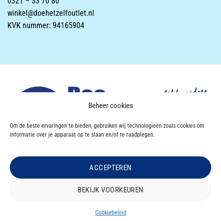
0321 – 33 70 80
winkel@doehetzelfoutlet.nl
KVK nummer: 94165904
Beheer cookies
Om de beste ervaringen te bieden, gebruiken wij technologieën zoals cookies om
informatie over je apparaat op te slaan en/of te raadplegen.
ACCEPTEREN
Powered & Designed by
VWA digital agency
BEKIJK VOORKEUREN
OVER DOEHETZELF OUTLET
CONTACT
Copyright 2026 ©
Doe Het Zelf OUTLET
|
Privacyverklaring
|
Disclaimer
|
Cookiebeleid
Algemene Voorwaarden |
Retourbeleid