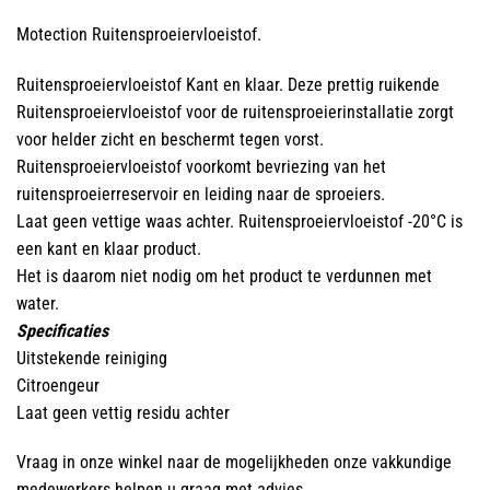
Motection Ruitensproeiervloeistof.
Ruitensproeiervloeistof Kant en klaar. Deze prettig ruikende
Ruitensproeiervloeistof voor de ruitensproeierinstallatie zorgt
voor helder zicht en beschermt tegen vorst.
Ruitensproeiervloeistof voorkomt bevriezing van het
ruitensproeierreservoir en leiding naar de sproeiers.
Laat geen vettige waas achter. Ruitensproeiervloeistof -20°C is
een kant en klaar product.
Het is daarom niet nodig om het product te verdunnen met
water.
Specificaties
Uitstekende reiniging
Citroengeur
Laat geen vettig residu achter
Vraag in onze winkel naar de mogelijkheden onze vakkundige
medewerkers helpen u graag met advies.