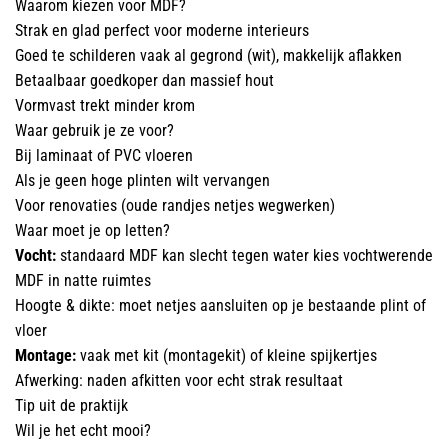
Waarom kiezen voor MDF?
Strak en glad perfect voor moderne interieurs
Goed te schilderen vaak al gegrond (wit), makkelijk aflakken
Betaalbaar goedkoper dan massief hout
Vormvast trekt minder krom
Waar gebruik je ze voor?
Bij laminaat of PVC vloeren
Als je geen hoge plinten wilt vervangen
Voor renovaties (oude randjes netjes wegwerken)
Waar moet je op letten?
Vocht:
standaard MDF kan slecht tegen water kies vochtwerende
MDF in natte ruimtes
Hoogte & dikte: moet netjes aansluiten op je bestaande plint of
vloer
Montage:
vaak met kit (montagekit) of kleine spijkertjes
Afwerking: naden afkitten voor echt strak resultaat
Tip uit de praktijk
Wil je het echt mooi?