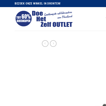
Ga
BEZOEK ONZE WINKEL IN DRONTEN!
naar
inhoud