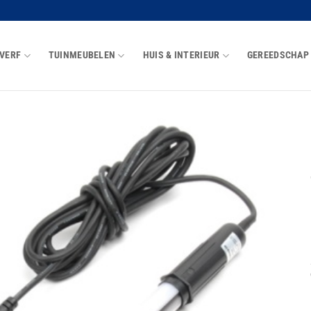
VERF
TUINMEUBELEN
HUIS & INTERIEUR
GEREEDSCHAP
Toevoegen
aan
wenslijst