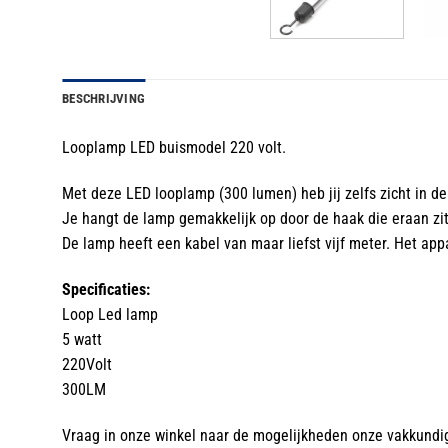
BESCHRIJVING
Looplamp LED buismodel 220 volt.
Met deze LED looplamp (300 lumen) heb jij zelfs zicht in de 
Je hangt de lamp gemakkelijk op door de haak die eraan zit
De lamp heeft een kabel van maar liefst vijf meter. Het a
Specificaties:
Loop Led lamp
5 watt
220Volt
300LM
Vraag in onze winkel naar de mogelijkheden onze vakkundi