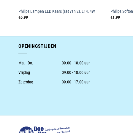
white
Philips Lampen LED Kaars (set van 2), E14, 4W
Philips Softo
€
6.99
€
1.99
OPENINGSTIJDEN
Ma. - Do.
09.00 - 18.00 uur
Vrijdag
09.00 - 18.00 uur
Zaterdag
09.00 - 17.00 uur