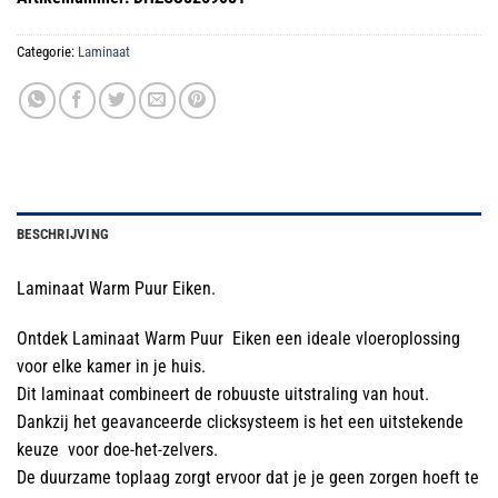
€28.99.
€15.99.
Categorie:
Laminaat
BESCHRIJVING
Laminaat Warm Puur Eiken.
Ontdek Laminaat Warm Puur Eiken een ideale vloeroplossing
voor elke kamer in je huis.
Dit laminaat combineert de robuuste uitstraling van hout.
Dankzij het geavanceerde clicksysteem is het een uitstekende
keuze voor doe-het-zelvers.
De duurzame toplaag zorgt ervoor dat je je geen zorgen hoeft te