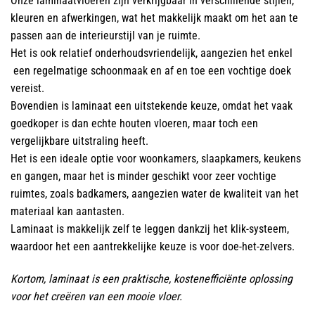
Onze laminaatvloeren zijn verkrijgbaar in verschillende stijlen,
kleuren en afwerkingen, wat het makkelijk maakt om het aan te
passen aan de interieurstijl van je ruimte.
Het is ook relatief onderhoudsvriendelijk, aangezien het enkel
een regelmatige schoonmaak en af en toe een vochtige doek
vereist.
Bovendien is laminaat een uitstekende keuze, omdat het vaak
goedkoper is dan echte houten vloeren, maar toch een
vergelijkbare uitstraling heeft.
Het is een ideale optie voor woonkamers, slaapkamers, keukens
en gangen, maar het is minder geschikt voor zeer vochtige
ruimtes, zoals badkamers, aangezien water de kwaliteit van het
materiaal kan aantasten.
Laminaat is makkelijk zelf te leggen dankzij het klik-systeem,
waardoor het een aantrekkelijke keuze is voor doe-het-zelvers.
Kortom, laminaat is een praktische, kostenefficiënte oplossing
voor het creëren van een mooie vloer.