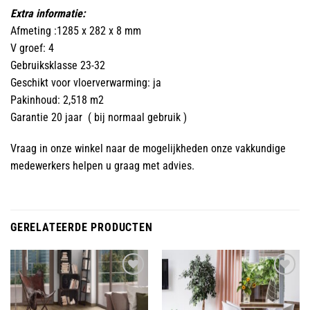
Extra informatie:
Afmeting :1285 x 282 x 8 mm
V groef: 4
Gebruiksklasse 23-32
Geschikt voor vloerverwarming: ja
Pakinhoud: 2,518 m2
Garantie 20 jaar ( bij normaal gebruik )
Vraag in onze winkel naar de mogelijkheden onze vakkundige
medewerkers helpen u graag met advies.
GERELATEERDE PRODUCTEN
Toevoegen
Toevoegen
aan
aan
wenslijst
wenslijst