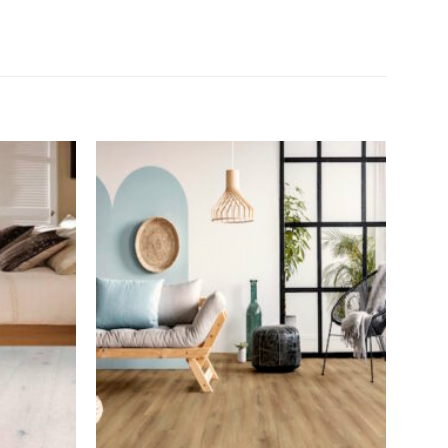
Toevoegen
Toevoegen
aan
aan
wenslijst
wenslijst