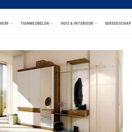
VERF
TUINMEUBELEN
HUIS & INTERIEUR
GEREEDSCHAP
Toevoegen
aan
wenslijst