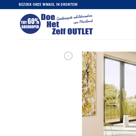
Ga
BEZOEK ONZE WINKEL IN DRONTEN!
naar
inhoud