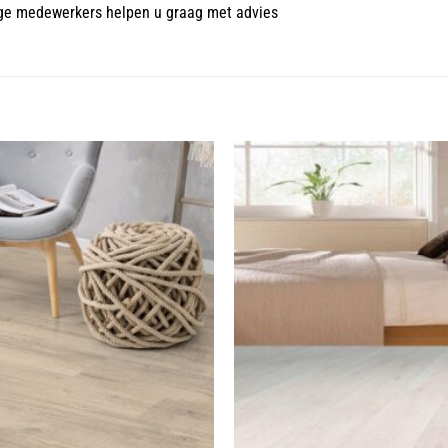
ige medewerkers helpen u graag met advies
Toevoegen
aan
wenslijst