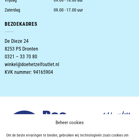
Vrijdag
09.00 - 18.00 uur
Zaterdag
09.00 - 17.00 uur
BEZOEKADRES
De Dieze 24
8253 PS Dronten
0321 – 33 70 80
winkel@doehetzelfoutlet.nl
KVK nummer: 94165904
Beheer cookies
Om de beste ervaringen te bieden, gebruiken wij technologieën zoals cookies om