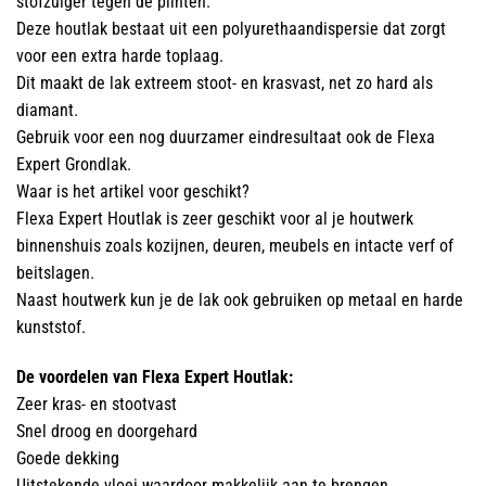
stofzuiger tegen de plinten.
Deze houtlak bestaat uit een polyurethaandispersie dat zorgt
voor een extra harde toplaag.
Dit maakt de lak extreem stoot- en krasvast, net zo hard als
diamant.
Gebruik voor een nog duurzamer eindresultaat ook de Flexa
Expert Grondlak.
Waar is het artikel voor geschikt?
Flexa Expert Houtlak is zeer geschikt voor al je houtwerk
binnenshuis zoals kozijnen, deuren, meubels en intacte verf of
beitslagen.
Naast houtwerk kun je de lak ook gebruiken op metaal en harde
kunststof.
De voordelen van Flexa Expert Houtlak:
Zeer kras- en stootvast
Snel droog en doorgehard
Goede dekking
Uitstekende vloei waardoor makkelijk aan te brengen