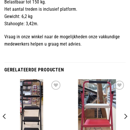
Belastbaar tot 150 kg.
Het aantal treden is inclusief platform.
Gewicht: 6,2 kg
Stahoogte: 3,42m.
Vraag in onze winkel naar de mogelijkheden onze vakkundige
medewerkers helpen u graag met advies.
GERELATEERDE PRODUCTEN
Toevoegen
Toevoegen
aan
aan
wenslijst
wenslijst