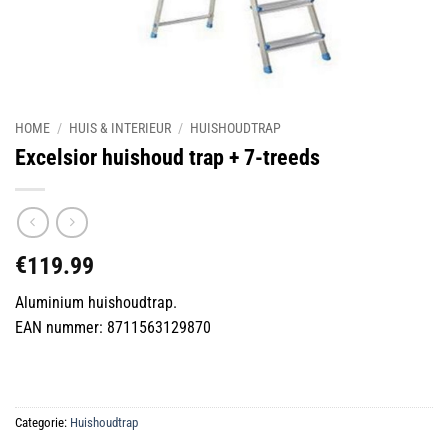
HOME
/
HUIS & INTERIEUR
/
HUISHOUDTRAP
Excelsior huishoud trap + 7-treeds
€
119.99
Aluminium huishoudtrap.
EAN nummer: 8711563129870
Categorie:
Huishoudtrap