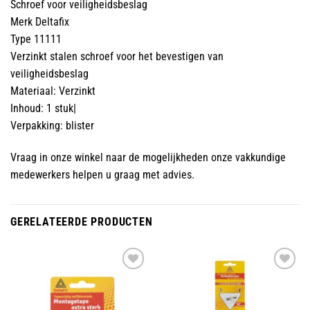
Schroef voor veiligheidsbeslag
Merk Deltafix
Type 11111
Verzinkt stalen schroef voor het bevestigen van
veiligheidsbeslag
Materiaal: Verzinkt
Inhoud: 1 stuk|
Verpakking: blister
Vraag in onze winkel naar de mogelijkheden onze vakkundige
medewerkers helpen u graag met advies.
GERELATEERDE PRODUCTEN
Toevoegen
Toevoegen
aan
aan
wenslijst
wenslijst