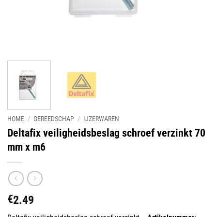
HOME
/
GEREEDSCHAP
/
IJZERWAREN
Deltafix veiligheidsbeslag schroef verzinkt 70
mm x m6
€
2.49