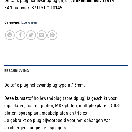
Deltafix plug hollewandplug grijs.
Artikelnummer: 11014
EAN nummer: 8711517110145
Categorie:
IJzerwaren
BESCHRIJVING
Deltafix plug hollewandplug type a / 6mm.
Deze kunststof hollewandplug (spreidplug) is geschikt voor
gipsplaten, houten platen, MDF-platen, multiplexplaten, OBS-
platen, spaanplaat, meubelplaten en triplex.
Je gebruikt de plug bijvoorbeeld voor het ophangen van
schilderijen, lampen en spiegels.