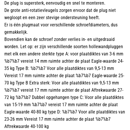
De plug is supersterk, eenvoudig en snel te monteren.
De grote anti-rotatievleugels zorgen ervoor dat de plug niet
wegloopt en een zeer stevige ondersteuning heeft.
Er is één plugmaat voor verschillende schroefdiameters, dus
gemakkelijk.
Bovendien kan de schroef zonder verlies in- en uitgedraaid
worden. Let op: er zijn verschillende soorten hollewandpluggen
met elk een andere sterkte type A: voor plaatdiktes van 3-6 mm
%b7%b7 vereist 14 mm ruimte achter de plaat Eagle-waarde 24-
35 kg Type B: %b7%b7 Voor alle plaatdiktes van 9,5-13 mm
Vereist 17 mm ruimte achter de plaat %b7%b7 Eagle-waarde 25-
70 kg Type B Extra sterk: Voor alle plaatdiktes van 9,5-13 mm
%b7%b7 vereist 17 mm ruimte achter de plaat Aftrekwaarde 27-
72 kg %b7%b7 Dubbel opgehangen type C: Voor alle plaatdiktes
van 15-19 mm %b7%b7 vereist 17 mm ruimte achter de plaat
Eagle-waarde 40-80 kg type D: %b7%b7 Voor alle plaatdiktes van
23-26 mm Vereist 17 mm ruimte achter de plaat %b7%b7
Aftrekwaarde 40-100 kg