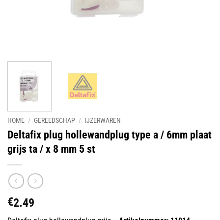
HOME
/
GEREEDSCHAP
/
IJZERWAREN
Deltafix plug hollewandplug type a / 6mm plaat
grijs ta / x 8 mm 5 st
€
2.49