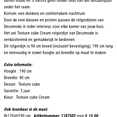
buiten houdt en ’s nachts geen hinder hebt van die lantaarnpaal
onder het raam.
Kortom: een donkere en comfortabele nachtrust.
Door de vele kleuren en printen passen de rolgordijnen van
Decomode in ieder interieur, voor elke kamer van jouw huis.
Het uni Texture cube Cream rolgordijn van Decomode is
verduisterend en gemakkelijk te bedienen.
Dit rolgordijn is 90 cm breed (inclusief bevestiging), 190 cm lang
en eenvoudig in zowel hoogte als breedte op maat te maken.
Extra informatie:
Hoogte : 190 cm
Breedte: 90 cm
Dessin: Texture cube
Garantie: 3 jaar
Kleur: Texture cube Cream
Ook leverbaar in de maat:
Br120xH190 cm
Artikelnummer: 1187502
voor
€
15.00