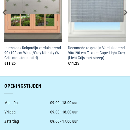
Intensions Rolgordijn verduisterend
Decomode rolgordijn Verduisterend
90×190 cm White/Grey Nightky (Wit
90×190 cm Texture Cupe Light Grey
Grijs met ster motief)
(Licht Grijs met streep)
€
11.25
€
11.25
OPENINGSTIJDEN
Ma. - Do.
09.00 - 18.00 uur
Vrijdag
09.00 - 18.00 uur
Zaterdag
09.00 - 17.00 uur