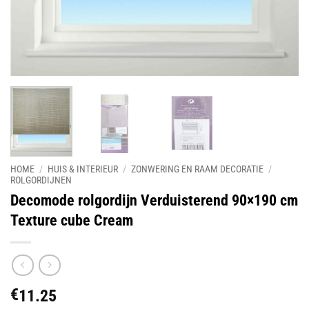
HOME
/
HUIS & INTERIEUR
/
ZONWERING EN RAAM DECORATIE
/
ROLGORDIJNEN
Decomode rolgordijn Verduisterend 90×190 cm
Texture cube Cream
€
11.25