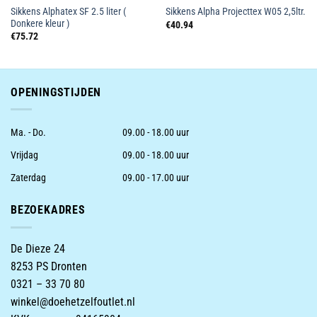
Sikkens Alphatex SF 2.5 liter (
Sikkens Alpha Projecttex W05 2,5ltr.
Donkere kleur )
€
40.94
€
75.72
OPENINGSTIJDEN
Ma. - Do.
09.00 - 18.00 uur
Vrijdag
09.00 - 18.00 uur
Zaterdag
09.00 - 17.00 uur
BEZOEKADRES
De Dieze 24
8253 PS Dronten
0321 – 33 70 80
winkel@doehetzelfoutlet.nl