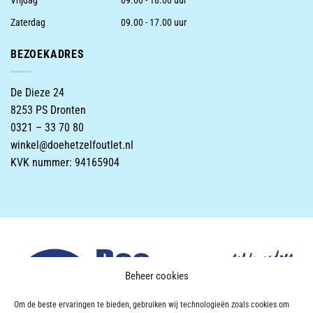
Vrijdag
09.00 - 18.00 uur
Zaterdag
09.00 - 17.00 uur
BEZOEKADRES
De Dieze 24
8253 PS Dronten
0321 – 33 70 80
winkel@doehetzelfoutlet.nl
KVK nummer: 94165904
Beheer cookies
Om de beste ervaringen te bieden, gebruiken wij technologieën zoals cookies om