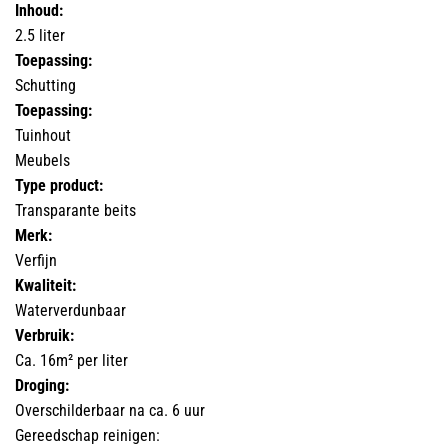
Inhoud:
2.5 liter
Toepassing:
Schutting
Toepassing:
Tuinhout
Meubels
Type product:
Transparante beits
Merk:
Verfijn
Kwaliteit:
Waterverdunbaar
Verbruik:
Ca. 16m² per liter
Droging:
Overschilderbaar na ca. 6 uur
Gereedschap reinigen: