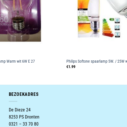
Lamp Warm wit 6W E 27
Philips Softone spaarlamp 5W. / 25W 
€
1.99
BEZOEKADRES
De Dieze 24
8253 PS Dronten
0321 – 33 70 80