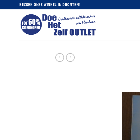
Ga
BEZOEK ONZE WINKEL IN DRONTEN!
naar
inhoud