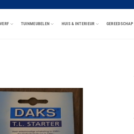
VERF
TUINMEUBELEN
HUIS & INTERIEUR
GEREEDSCHAP
Toevoegen
aan
wenslijst