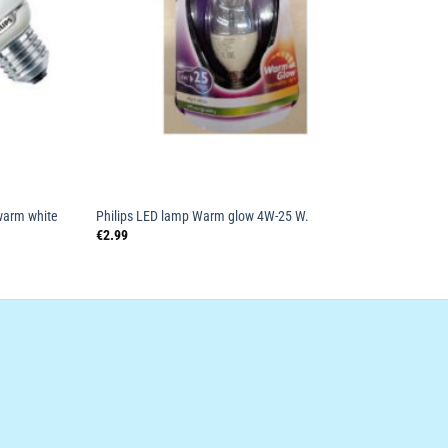
warm white
Philips LED lamp Warm glow 4W-25 W.
€
2.99