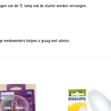
ngen van de TL lamp ook de starter worden vervangen.
ge medewerkers helpen u graag met advies.
Toevoegen
aan
wenslijst