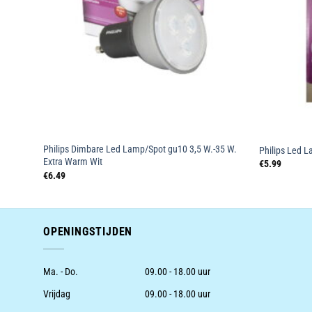
ndaarde
Philips Dimbare Led Lamp/Spot gu10 3,5 W.-35 W.
Philips Led 
Extra Warm Wit
€
5.99
€
6.49
OPENINGSTIJDEN
Ma. - Do.
09.00 - 18.00 uur
Vrijdag
09.00 - 18.00 uur