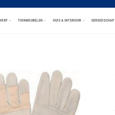
VERF
TUINMEUBELEN
HUIS & INTERIEUR
GEREEDSCHAP
Toevoegen
aan
wenslijst