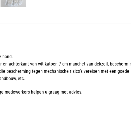
e hand.
r en achterkant van wit katoen 7 cm manchet van dekzeil, beschermi
die bescherming tegen mechanische risico’s vereisen met een goede 
andbouw, etc.
ge medewerkers helpen u graag met advies.