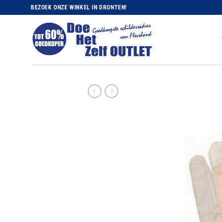
Ga
BEZOEK ONZE WINKEL IN DRONTEN!
naar
inhoud