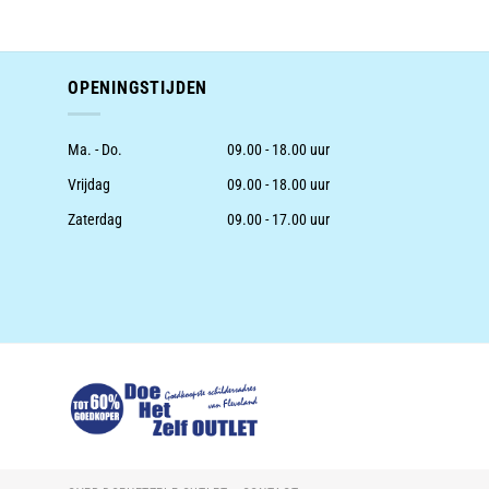
was:
is:
was:
€4.78.
€3.99.
€18.9
OPENINGSTIJDEN
Ma. - Do.
09.00 - 18.00 uur
Vrijdag
09.00 - 18.00 uur
Zaterdag
09.00 - 17.00 uur