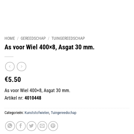
HOME
/
GEREEDSCHAP
/
TUINGEREEDSCHAP
As voor Wiel 400×8, Asgat 30 mm.
€
5.50
As voor Wiel 400×8, Asgat 30 mm.
Artikel nr:
4010448
Categorieën:
Kunststofwielen
,
Tuingereedschap