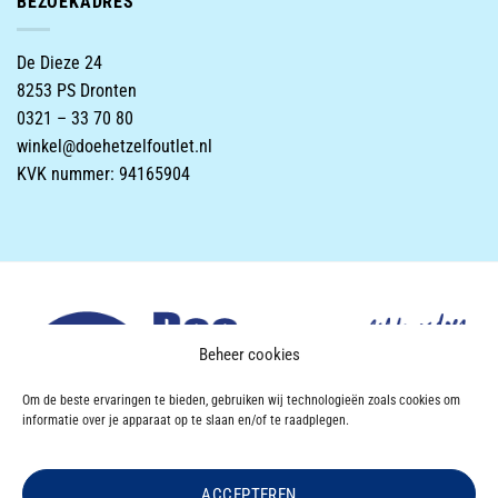
BEZOEKADRES
De Dieze 24
8253 PS Dronten
0321 – 33 70 80
winkel@doehetzelfoutlet.nl
KVK nummer: 94165904
Beheer cookies
Om de beste ervaringen te bieden, gebruiken wij technologieën zoals cookies om
informatie over je apparaat op te slaan en/of te raadplegen.
ACCEPTEREN