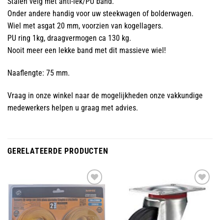
Stalen velg met anti-lek/PU band.
Onder andere handig voor uw steekwagen of bolderwagen.
Wiel met asgat 20 mm, voorzien van kogellagers.
PU ring 1kg, draagvermogen ca 130 kg.
Nooit meer een lekke band met dit massieve wiel!
Naaflengte: 75 mm.
Vraag in onze winkel naar de mogelijkheden onze vakkundige
medewerkers helpen u graag met advies.
GERELATEERDE PRODUCTEN
Toevoegen
Toevoegen
aan
aan
wenslijst
wenslijst