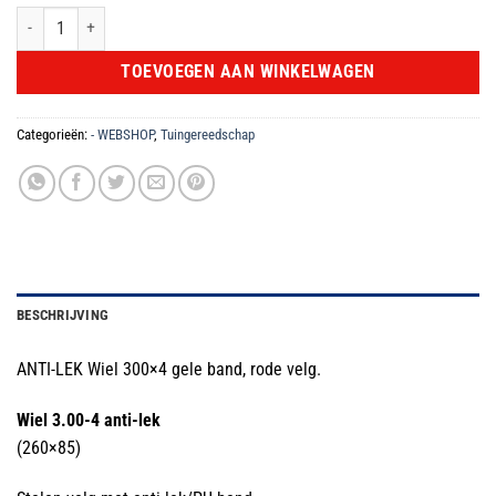
ANTI-LEK Wiel 300x4 gele band, rode velg aantal
TOEVOEGEN AAN WINKELWAGEN
Categorieën:
- WEBSHOP
,
Tuingereedschap
BESCHRIJVING
ANTI-LEK Wiel 300×4 gele band, rode velg.
Wiel 3.00-4 anti-lek
(260×85)