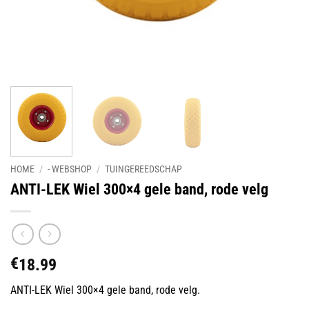
HOME
/
- WEBSHOP
/
TUINGEREEDSCHAP
ANTI-LEK Wiel 300×4 gele band, rode velg
€
18.99
ANTI-LEK Wiel 300×4 gele band, rode velg.